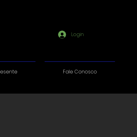
Login
resente
Fale Conosco