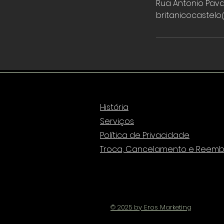
Rua Antonio Pavan
britanicocastel
História
Serviços
Política de Privacidade
Troca, Cancelamento e Reemb
© 2025 by Eros Marketing