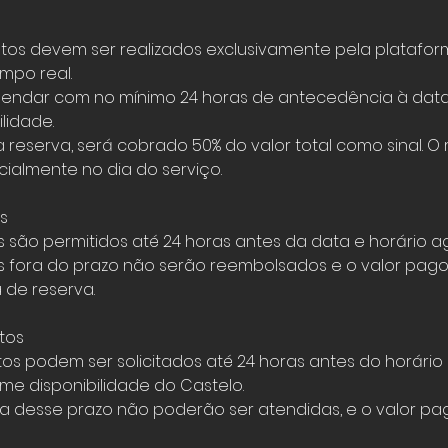
s devem ser realizados exclusivamente pela plataform
mpo real.
agendar com no mínimo 24 horas de antecedência à dat
ilidade.
reserva, será cobrado 50% do valor total como sinal. O
ialmente no dia do serviço.
s
são permitidos até 24 horas antes da data e horário 
 fora do prazo não serão reembolsados e o valor pago
 de reserva.
tos
s podem ser solicitados até 24 horas antes do horário
e disponibilidade do Castelo.
ora desse prazo não poderão ser atendidas, e o valor pa