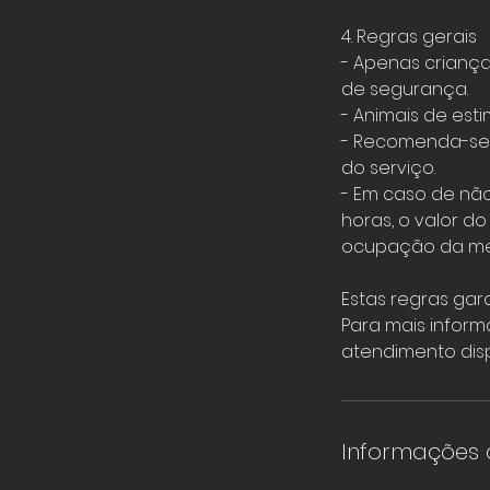
4. Regras gerais
- Apenas crianç
de segurança.
- Animais de es
- Recomenda-se c
do serviço.
- Em caso de nã
horas, o valor d
ocupação da m
Estas regras gar
Para mais inform
atendimento disp
Informações 