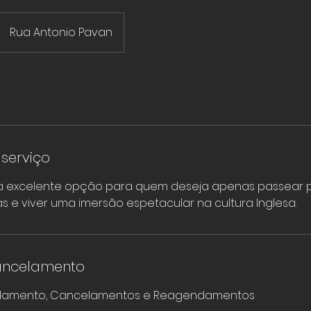
Rua Antonio Pavan
serviço
ma excelente opção para quem deseja apenas passear 
as e viver uma imersão espetacular na cultura Inglesa.
Cancelamento
endamento, Cancelamentos e Reagendamentos